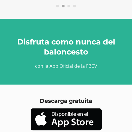
Disfruta como nunca del
baloncesto
con la App Oficial de la FBCV
Descarga gratuita